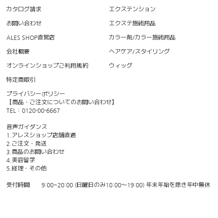
カタログ請求
エクステンション
お問い合わせ
エクステ施術用品
ALES SHOP直営店
カラー剤/カラー施術用品
会社概要
ヘアケア/スタイリング
オンラインショップご利用規約
ウィッグ
特定商取引
プライバシーポリシー
【商品・ご注文についてのお問い合わせ】
TEL：0120-00-6667
音声ガイダンス
1.アレスショップ店舗直通
2.ご注文・発送
3.商品のお問い合わせ
4.美容留学
5.経理・その他
受付時間 9:00~20:00 (日曜日のみ10:00〜19:00) 年末年始を除き年中無休