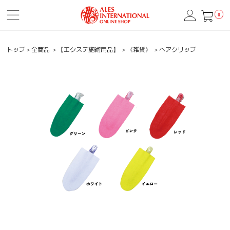
0
トップ
＞
全商品
＞
【エクステ施術用品】
＞
《雑貨》
＞
ヘアクリップ