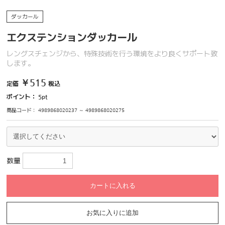
ダッカール
エクステンションダッカール
レングスチェンジから、特殊技術を行う環境をより良くサポート致
します。
￥515
定価
税込
ポイント：
5
pt
商品コード：
4989868020237 ～ 4989868020275
数量
カートに入れる
お気に入りに追加