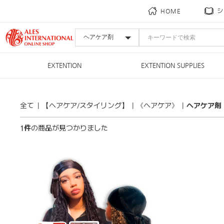
HOME
シ
EXTENTION
EXTENTION SUPPLIES
全て
|
【ヘアケア/スタイリング】
|
《ヘアケア》
|
ヘアケア剤
1件
の商品が見つかりました