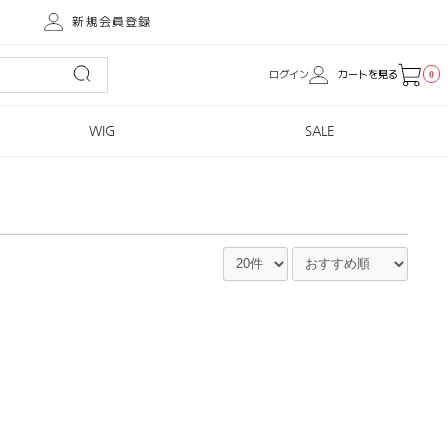
新規会員登録
ログイン
カートを見る
0
WIG
SALE