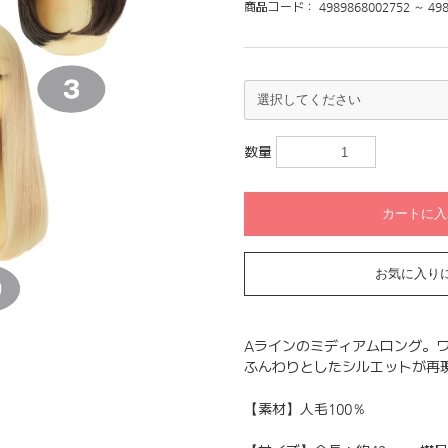
商品コード：
4989868002752 ～ 49
数量
カートに入
お気に入り
Aラインのミディアムロング。
ふんわりとしたシルエットが再
【素材】人毛100％