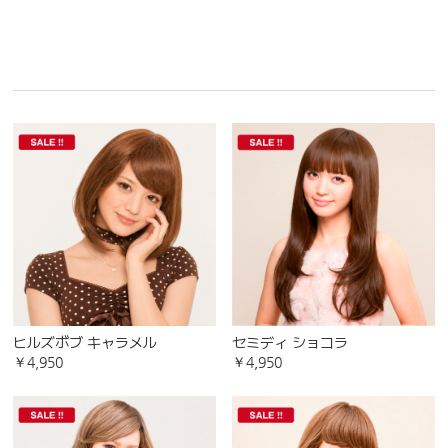
ヒルズボブ キャラメル
セミディ ショコラ
￥4,950
￥4,950