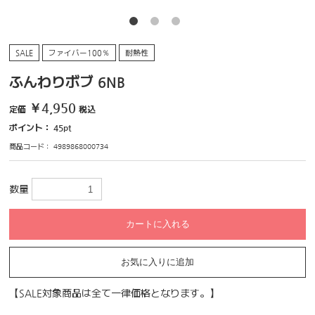
SALE
ファイバー100％
耐熱性
ふんわりボブ 6NB
￥4,950
定価
税込
ポイント：
45
pt
商品コード：
4989868000734
数量
カートに入れる
お気に入りに追加
【SALE対象商品は全て一律価格となります。】