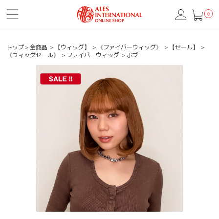
0
トップ
＞
全商品
＞
【ウィッグ】
＞
《ファイバーウィッグ》
＞
【セール】
＞
《ウィッグセール》
＞
ファイバーウィッグ
＞
ボブ