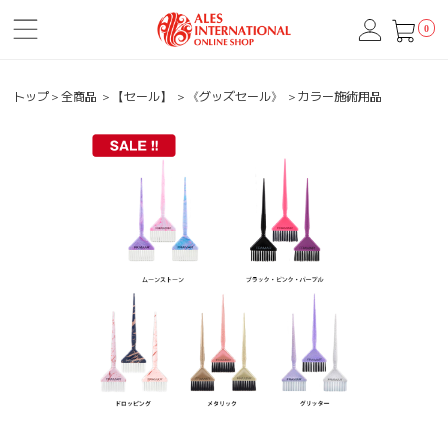
0
トップ
＞
全商品
＞
【セール】
＞
《グッズセール》
＞
カラー施術用品