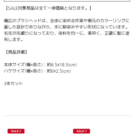
【SALE対象商品は全て一律価格となります。】
幅広のブラシヘッドは、全体に染める作業や根元のカラーリングに
適した設計でありながら、手に馴染みやすい形状になっています。
毛先が先細りになっており、染料を均一に、素早く、正確に髪に塗
布します。
【商品詳細】
本体サイズ(幅×長さ)：約6.5×18.5(cm)
ハケサイズ(幅×長さ)：約6×2.5(cm)
3本セット