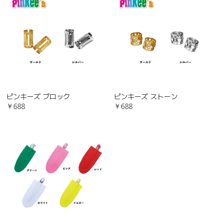
ピンキーズ ブロック
ピンキーズ ストーン
￥688
￥688