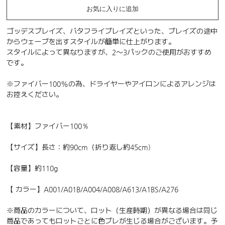
お気に入りに追加
ゴッデスブレイズ、バタフライブレイズといった、ブレイズの途中
からウェーブを出すスタイルが簡単に仕上がります。
スタイルによって異なりますが、2〜3パックのご使用がおすすめ
です。
※ファイバー100%の為、ドライヤーやアイロンによるアレンジは
お控えください。
【素材】ファイバー100％
【サイズ】長さ：約90cm（折り返し約45cm)
【容量】約110g
【 カラー】A001/A01B/A004/A008/A613/A1BS/A276
※商品のカラーについて、ロット（生産時期）が異なる場合は同じ
商品であってもロットごとに色ブレが生じる場合がございます。予