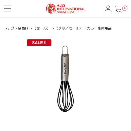
0
トップ
＞
全商品
＞
【セール】
＞
《グッズセール》
＞
カラー施術用品